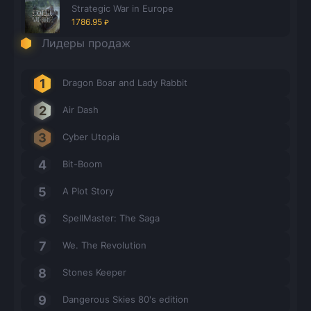
Strategic War in Europe
1786.95
₽
Лидеры продаж
Dragon Boar and Lady Rabbit
Air Dash
Cyber Utopia
Bit-Boom
A Plot Story
SpellMaster: The Saga
We. The Revolution
Stones Keeper
Dangerous Skies 80's edition