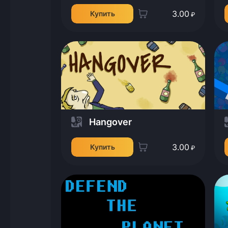
3.00
Купить
₽
Hangover
3.00
Купить
₽