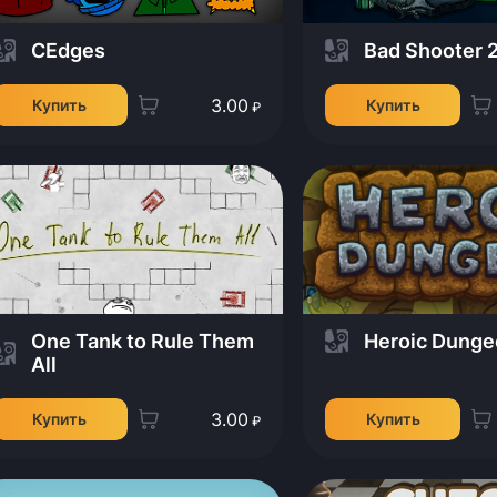
CEdges
Bad Shooter 
3.00
Купить
Купить
₽
One Tank to Rule Them
Heroic Dung
All
3.00
Купить
Купить
₽