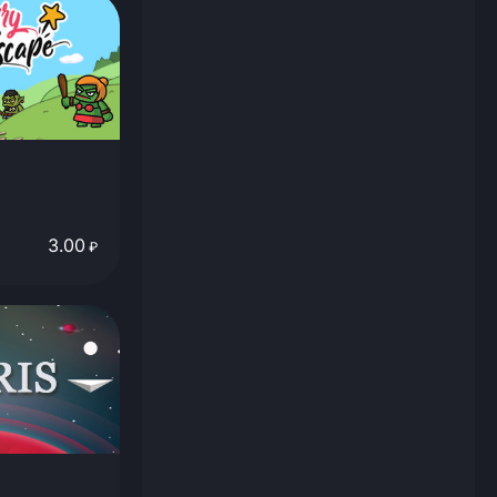
3.00
₽