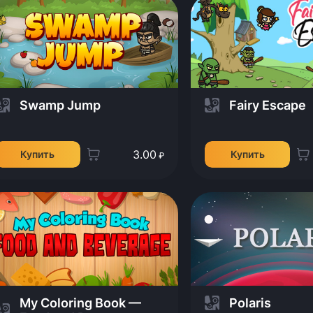
Swamp Jump
Fairy Escape
3.00
Купить
Купить
₽
My Coloring Book —
Polaris