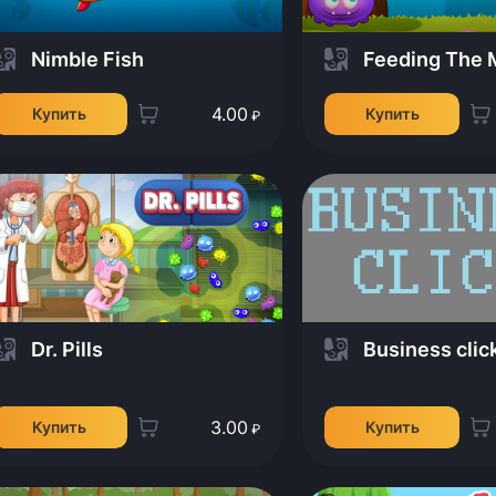
Nimble Fish
Feeding The 
4.00
Купить
Купить
₽
Dr. Pills
Business clic
3.00
Купить
Купить
₽