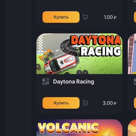
1.00
Купить
₽
Daytona Racing
3.00
Купить
₽