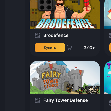
Brodefence
3.00
Купить
₽
Fairy Tower Defense