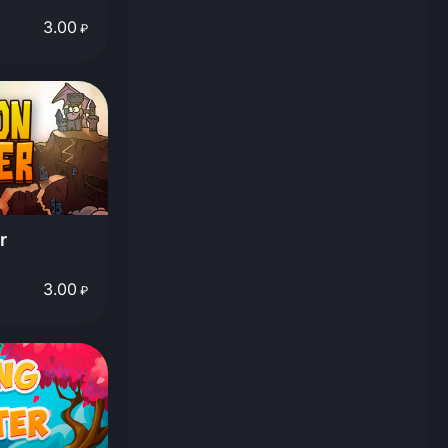
3.00
₽
r
3.00
₽