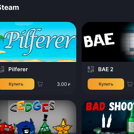
Steam
Pilferer
BAE 2
3.00
Купить
Купить
₽