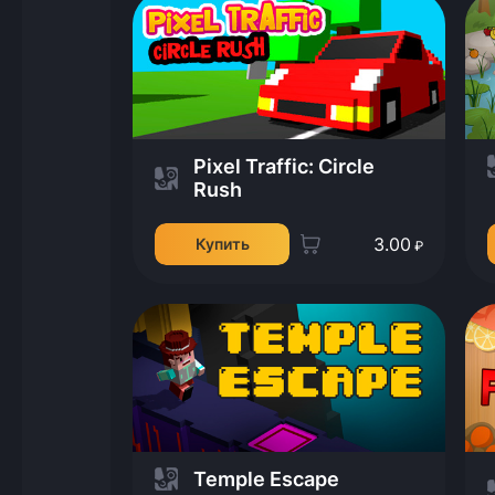
Pixel Traffic: Circle
Rush
3.00
Купить
₽
Temple Escape