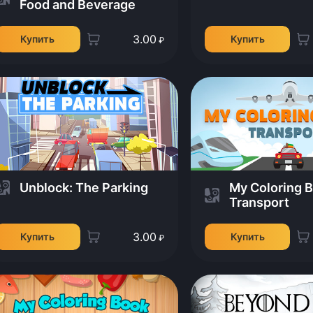
Food and Beverage
3.00
Купить
Купить
₽
Unblock: The Parking
My Coloring 
Transport
3.00
Купить
Купить
₽