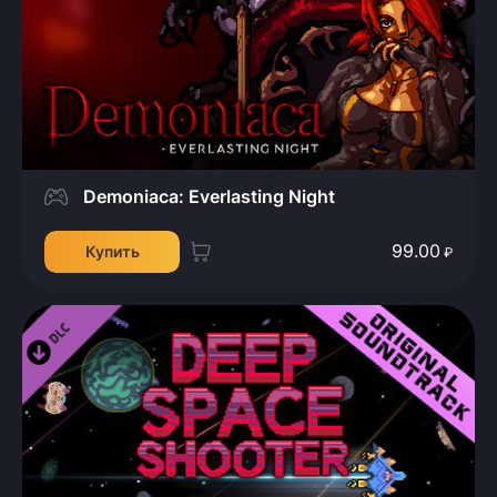
Demoniaca: Everlasting Night
99.00
Купить
₽