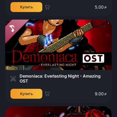
5.00
Купить
₽
Demoniaca: Everlasting Night - Amazing
OST
9.00
Купить
₽