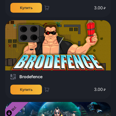
3.00
Купить
₽
Brodefence
3.00
Купить
₽