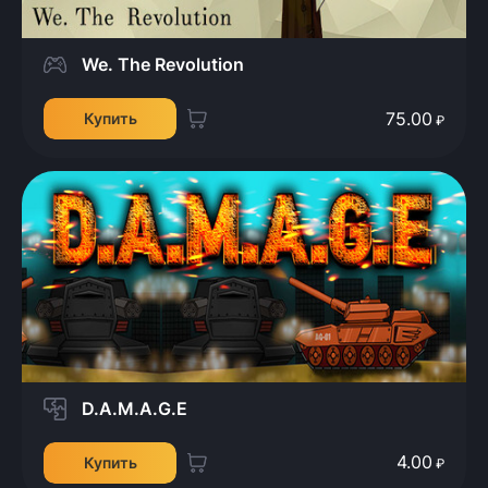
We. The Revolution
75.00
Купить
₽
D.A.M.A.G.E
4.00
Купить
₽