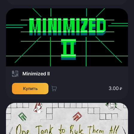
Minimized II
3.00
Купить
₽