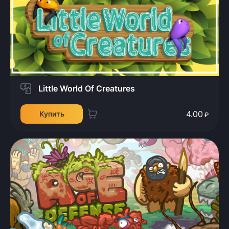
Little World Of Creatures
4.00
Купить
₽