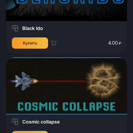
Black Ido
4.00
Купить
₽
Cosmic collapse