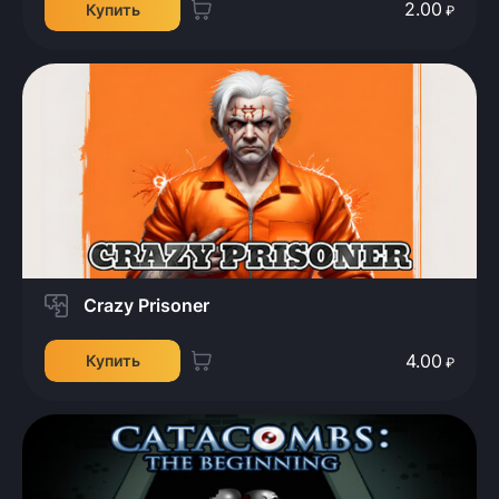
2.00
Купить
₽
Crazy Prisoner
4.00
Купить
₽