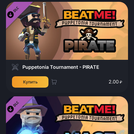
Puppetonia Tournament - PIRATE
2.00
Купить
₽