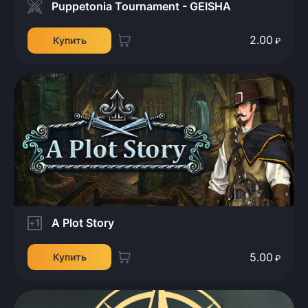
Puppetonia Tournament - GEISHA
2.00
Купить
₽
A Plot Story
5.00
Купить
₽