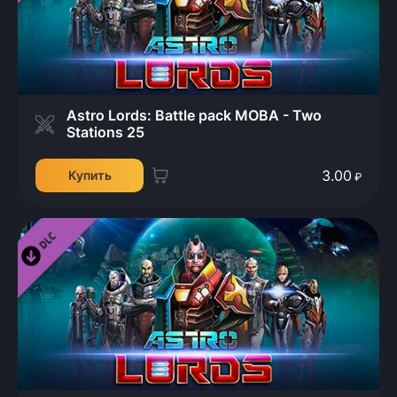
Astro Lords: Battle pack MOBA - Two
Stations 25
3.00
Купить
₽