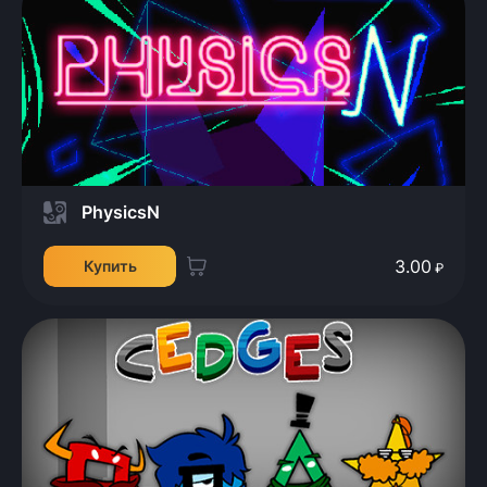
PhysicsN
3.00
Купить
₽