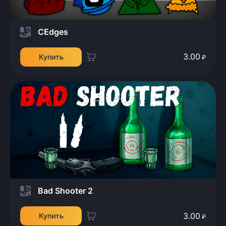
CEdges
3.00
Купить
₽
Bad Shooter 2
3.00
Купить
₽