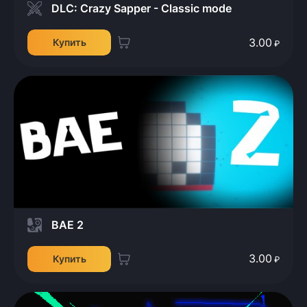
DLC: Crazy Sapper - Classic mode
3.00
Купить
₽
BAE 2
3.00
Купить
₽