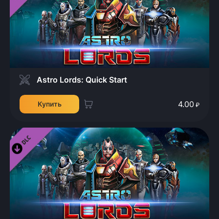
Astro Lords: Quick Start
4.00
Купить
₽