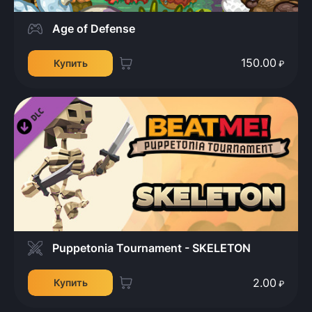
Age of Defense
150.00
Купить
₽
Puppetonia Tournament - SKELETON
2.00
Купить
₽