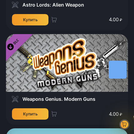
Astro Lords: Alien Weapon
4.00
Купить
₽
Weapons Genius. Modern Guns
4.00
Купить
₽