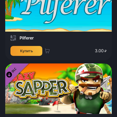
Pilferer
3.00
Купить
₽