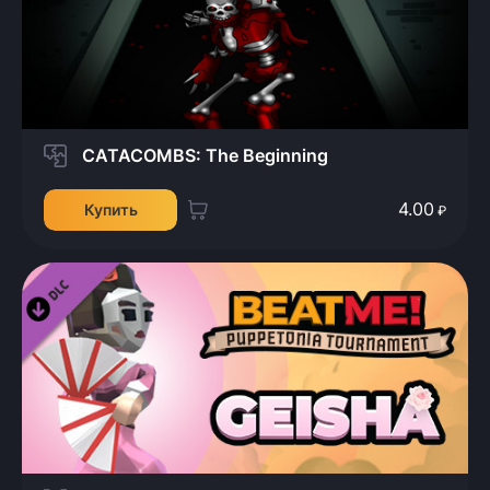
CATACOMBS: The Beginning
4.00
Купить
₽