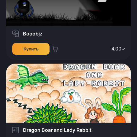
Booobjz
4.00
Купить
₽
Dragon Boar and Lady Rabbit