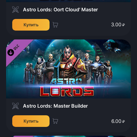
Astro Lords: Oort Cloud' Master
3.00
Купить
₽
Astro Lords: Master Builder
6.00
Купить
₽