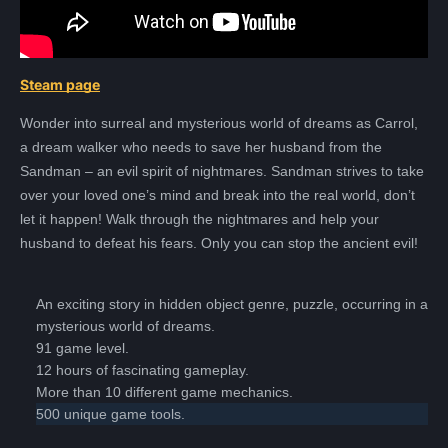
Steam page
Wonder into surreal and mysterious world of dreams as Carrol,
a dream walker who needs to save her husband from the
Sandman – an evil spirit of nightmares. Sandman strives to take
over your loved one’s mind and break into the real world, don’t
let it happen! Walk through the nightmares and help your
husband to defeat his fears. Only you can stop the ancient evil!
Всего позиций в корзине
Всего товара в корзине
(шт)
An exciting story in hidden object genre, puzzle, occurring in a
Сумма к оплате (без скидок)
Руб.
mysterious world of dreams.
91 game level.
12 hours of fascinating gameplay.
More than 10 different game mechanics.
500 unique game tools.