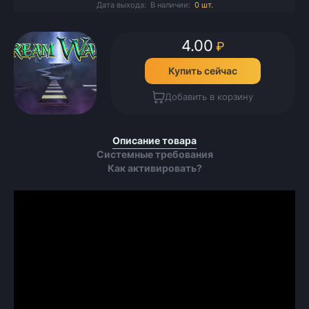
Дата выхода:
В наличии:
0 шт.
4.00
₽
Купить сейчас
Добавить в корзину
Описание товара
Системные требования
Как активировать?