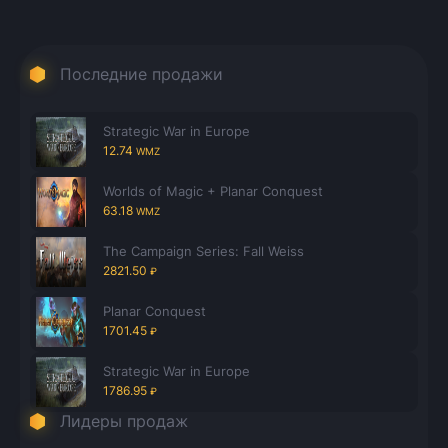
Последние продажи
Strategic War in Europe
12.74
WMZ
Worlds of Magic + Planar Conquest
63.18
WMZ
The Campaign Series: Fall Weiss
2821.50
₽
Planar Conquest
1701.45
₽
Strategic War in Europe
1786.95
₽
Лидеры продаж