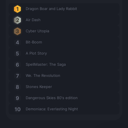
Dragon Boar and Lady Rabbit
Air Dash
Cyber Utopia
Bit-Boom
A Plot Story
SpellMaster: The Saga
We. The Revolution
Stones Keeper
Dangerous Skies 80's edition
Demoniaca: Everlasting Night