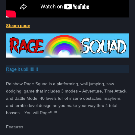
Steam page
Rage it up!!!!!!!!!!
Rainbow Rage Squad is a platforming, wall jumping, saw
dodging, game that includes 3 modes – Adventure, Time Attack,
and Battle Mode. 40 levels full of insane obstacles, mayhem,
and terrible level design as you make your way thru 4 total
bosses....You will Rage!!!!!!
Features
Всего позиций в корзине