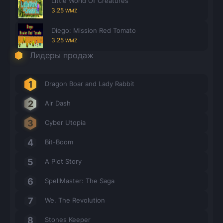
Little World Of Creatures
3.25
WMZ
Diego: Mission Red Tomato
3.25
WMZ
Лидеры продаж
Dragon Boar and Lady Rabbit
Air Dash
Cyber Utopia
Bit-Boom
A Plot Story
SpellMaster: The Saga
We. The Revolution
Stones Keeper