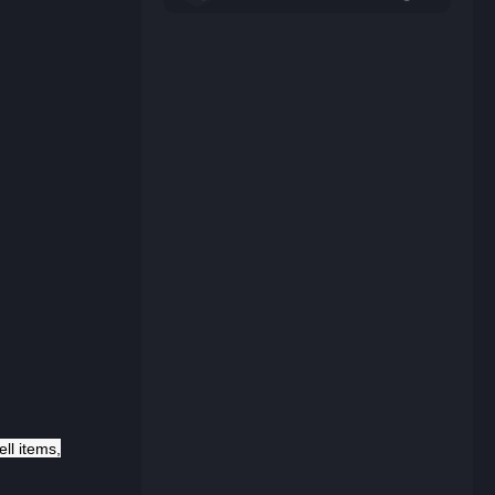
ll items,