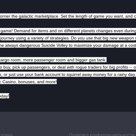
 corner the galactic marketplace. Set the length of game you want, and
 game! Demand for items and on different planets changes even durin
ur journey using a variety of strategies. Do you use that big new weapo
the always dangerous Suicide Volley to maximize your damage at a cost 
 cargo room, more passenger room and bigger gas tank.
uy, pick up passengers, or deal with rogue traders for big profits -- o
s, or just use your bank account to squirrel away money for a rainy day.
tic Casino, bonuses, and more!
oday!
газина
Политика конфиденциальности