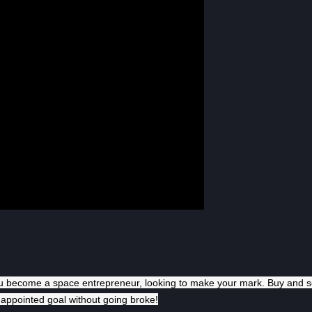
ou become a space entrepreneur, looking to make your mark. Buy and se
-appointed goal without going broke!