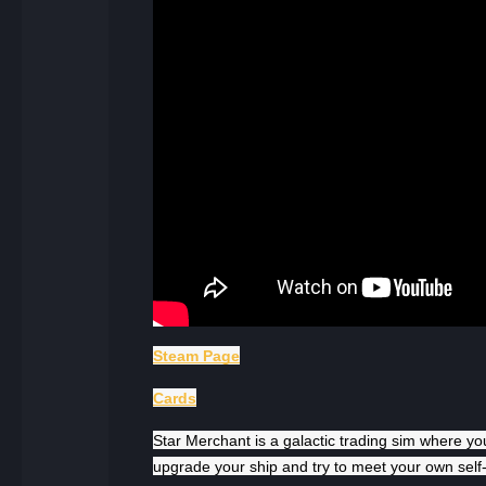
Steam Page
Cards
Star Merchant is a galactic trading sim where y
upgrade your ship and try to meet your own self