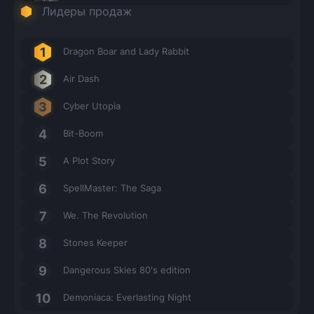
Лидеры продаж
Dragon Boar and Lady Rabbit
Air Dash
Cyber Utopia
Bit-Boom
A Plot Story
SpellMaster: The Saga
We. The Revolution
Stones Keeper
Dangerous Skies 80's edition
Demoniaca: Everlasting Night