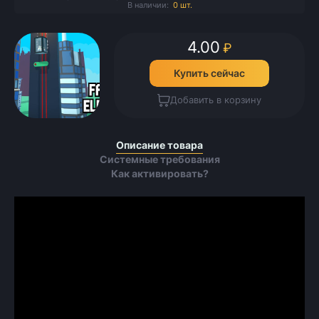
В наличии:
0 шт.
4.00
₽
Купить сейчас
Добавить в корзину
Описание товара
Системные требования
Как активировать?