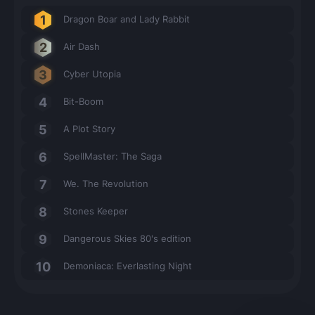
Dragon Boar and Lady Rabbit
Air Dash
Cyber Utopia
Bit-Boom
A Plot Story
SpellMaster: The Saga
We. The Revolution
Stones Keeper
Dangerous Skies 80's edition
Demoniaca: Everlasting Night