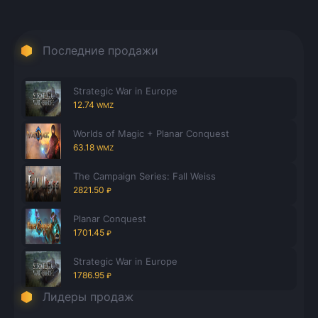
Последние продажи
Strategic War in Europe
12.74
WMZ
Worlds of Magic + Planar Conquest
63.18
WMZ
The Campaign Series: Fall Weiss
2821.50
₽
Planar Conquest
1701.45
₽
Strategic War in Europe
1786.95
₽
Лидеры продаж