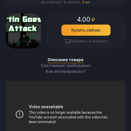
Дата выхода:
В наличии:
0 шт.
4.00
₽
Купить сейчас
Добавить в корзину
Описание товара
Системные требования
Как активировать?