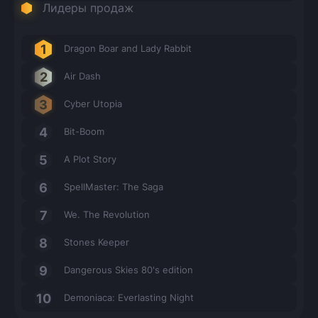
Лидеры продаж
Dragon Boar and Lady Rabbit
Air Dash
Cyber Utopia
Bit-Boom
A Plot Story
SpellMaster: The Saga
We. The Revolution
Stones Keeper
Dangerous Skies 80's edition
Demoniaca: Everlasting Night