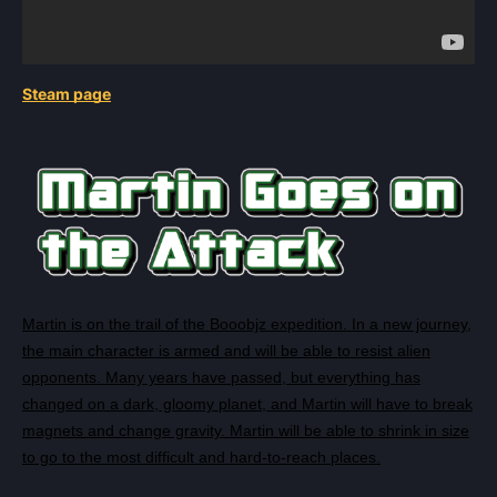
Steam page
Martin is on the trail of the Booobjz expedition. In a new journey,
the main character is armed and will be able to resist alien
opponents. Many years have passed, but everything has
changed on a dark, gloomy planet, and Martin will have to break
magnets and change gravity. Martin will be able to shrink in size
to go to the most difficult and hard-to-reach places.